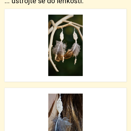
... ustrojte se do lehkosti.