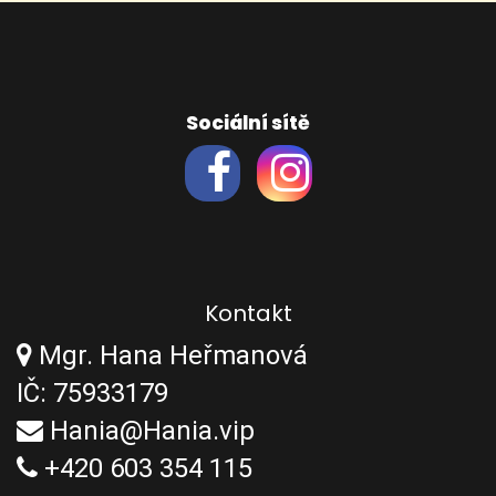
Sociální sítě
Kontakt
Mgr. Hana Heřmanová
IČ: 75933179
Hania@Hania.vip
+420 603 354 115