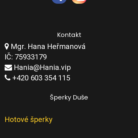
Kontakt
Mgr. Hana Heřmanová
IČ: 75933179
Hania@Hania.vip
+420 603 354 115
Šperky Duše
Hotové šperky