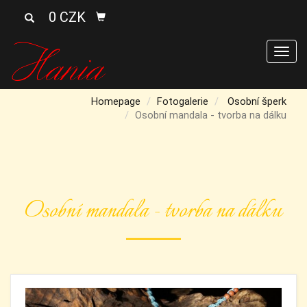
0 CZK
Men
Homepage
Fotogalerie
Osobní šperk
Osobní mandala - tvorba na dálku
Osobní mandala - tvorba na dálku