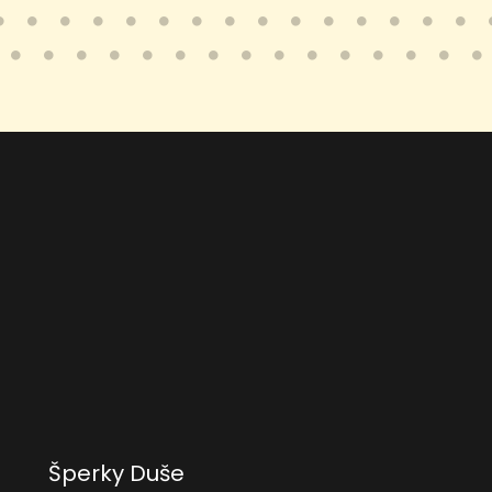
Šperky Duše