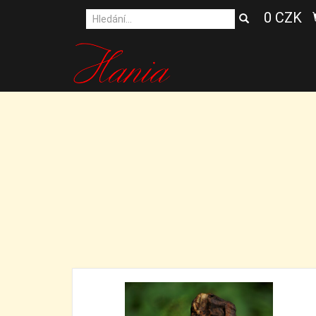
0 CZK