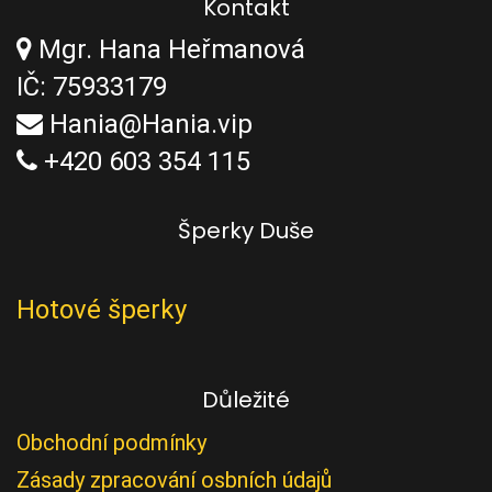
Kontakt
Mgr. Hana Heřmanová
IČ: 75933179
Hania@Hania.vip
+420 603 354 115
Šperky Duše
Hotové šperky
Důležité
Obchodní podmínky
Zásady zpracování osbních údajů