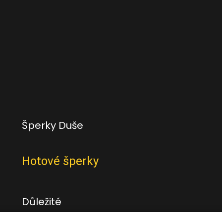
Šperky Duše
Hotové šperky
Důležité
Obchodní podmínky