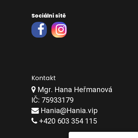
Sociální sítě
Kontakt
Mgr. Hana Heřmanová
IČ: 75933179
Hania@Hania.vip
+420 603 354 115