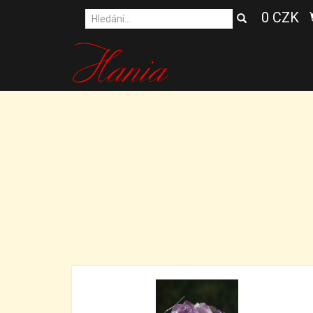
0 CZK