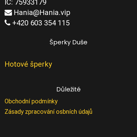
IČ: 75933179
Hania@Hania.vip
+420 603 354 115
Šperky Duše
Hotové šperky
Důležité
Obchodní podmínky
Zásady zpracování osbních údajů