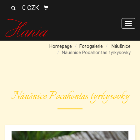
0 CZK
Men
Homepage
Fotogalerie
Náušnice
Náušnice Pocahontas tyrkysovky
Náušnice Pocahontas tyrkysovky