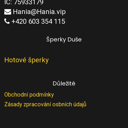
IČ: 75933179
Hania@Hania.vip
+420 603 354 115
Šperky Duše
Hotové šperky
Důležité
Obchodní podmínky
Zásady zpracování osbních údajů