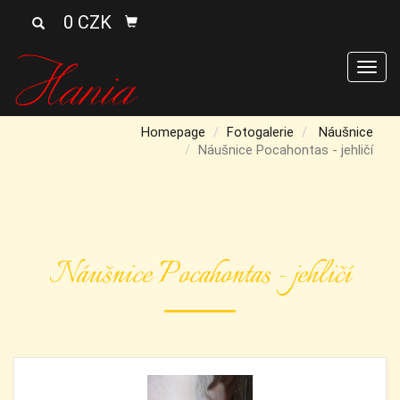
0 CZK
Men
Homepage
Fotogalerie
Náušnice
Náušnice Pocahontas - jehličí
Náušnice Pocahontas - jehličí