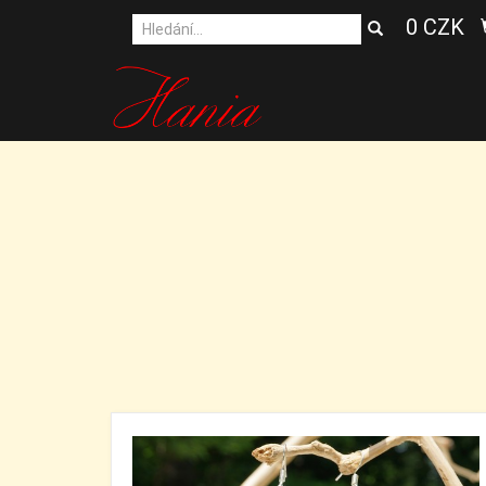
0 CZK