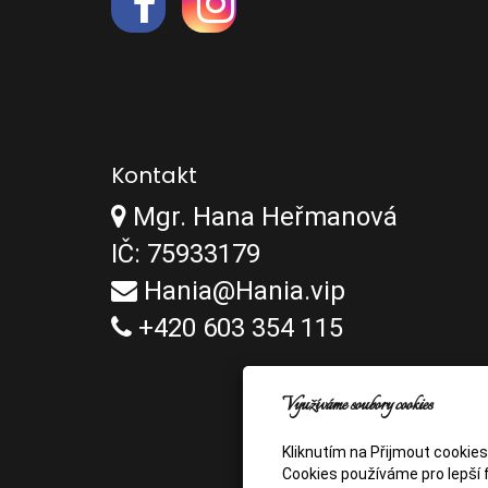
Kontakt
Mgr. Hana Heřmanová
IČ: 75933179
Hania@Hania.vip
+420 603 354 115
Využíváme soubory cookies
Kliknutím na Přijmout cookie
Cookies používáme pro lepší f