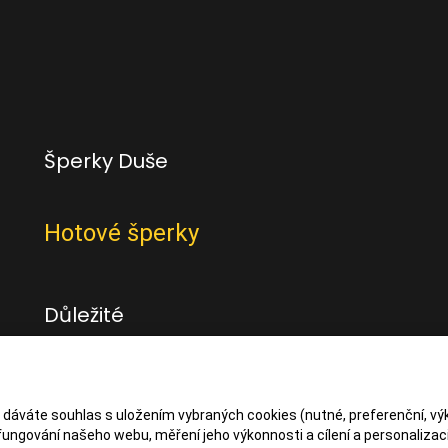
Šperky Duše
Hotové šperky
Důležité
Obchodní podmínky
Zásady zpracování osbních údajů
s dáváte souhlas s uložením vybraných cookies (nutné, preferenční, vý
ungování našeho webu, měření jeho výkonnosti a cílení a personalizaci