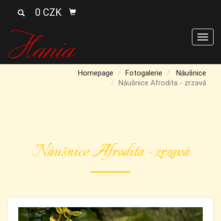
0 CZK
Men
Homepage
Fotogalerie
Náušnice
Náušnice Afrodita - zrzavá
Náušnice Afrodita - zrzavá