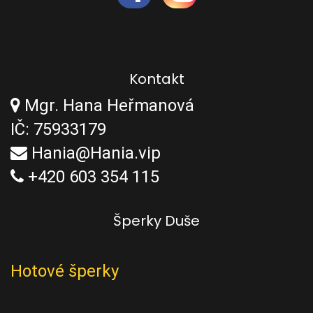
Kontakt
Mgr. Hana Heřmanová
IČ: 75933179
Hania@Hania.vip
+420 603 354 115
Šperky Duše
Hotové šperky