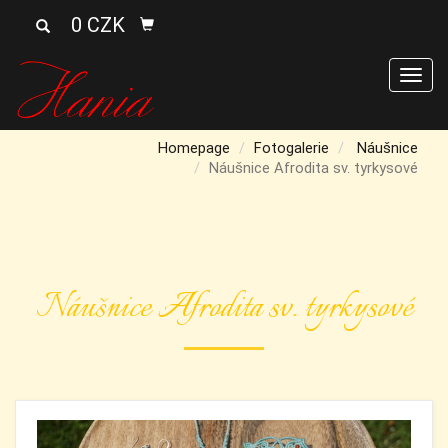
0 CZK
Men
Homepage
Fotogalerie
Náušnice
Náušnice Afrodita sv. tyrkysové
Náušnice Afrodita sv. tyrkysové