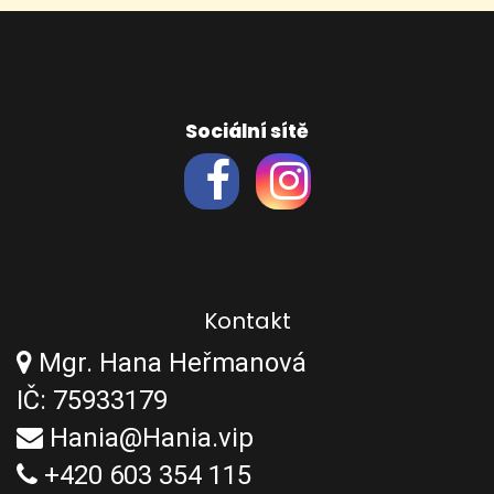
Sociální sítě
Kontakt
Mgr. Hana Heřmanová
IČ: 75933179
Hania@Hania.vip
+420 603 354 115