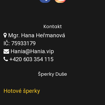
Kontakt
Mgr. Hana Heřmanová
IČ: 75933179
Hania@Hania.vip
+420 603 354 115
Šperky Duše
Hotové šperky