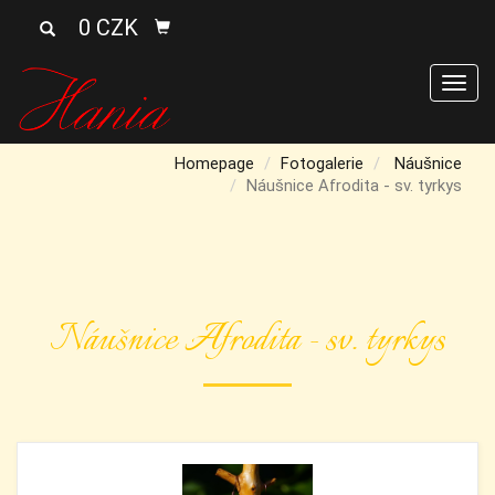
0 CZK
Men
Homepage
Fotogalerie
Náušnice
Náušnice Afrodita - sv. tyrkys
Náušnice Afrodita - sv. tyrkys