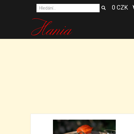
0 CZK