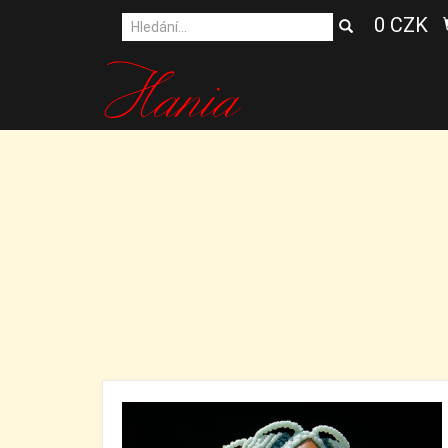
0 CZK