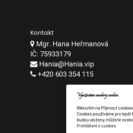
Kontakt
Mgr. Hana Heřmanová
IČ: 75933179
Hania@Hania.vip
+420 603 354 115
Využíváme soubory cookies
Kliknutím na Přijmout cookie
Cookies používáme pro lepší f
budou uloženy, můžete svobo
Prohlášení o cookies.