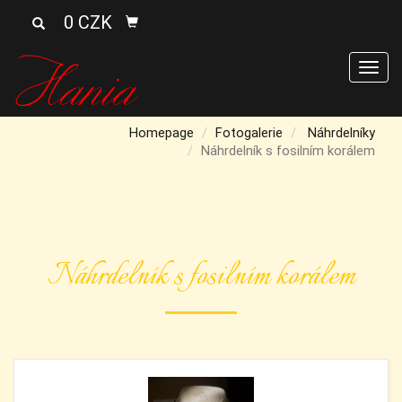
0 CZK
Men
Homepage
Fotogalerie
Náhrdelníky
Náhrdelník s fosilním korálem
Náhrdelník s fosilním korálem