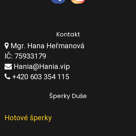
Kontakt
Mgr. Hana Heřmanová
IČ: 75933179
Hania@Hania.vip
+420 603 354 115
Šperky Duše
Hotové šperky