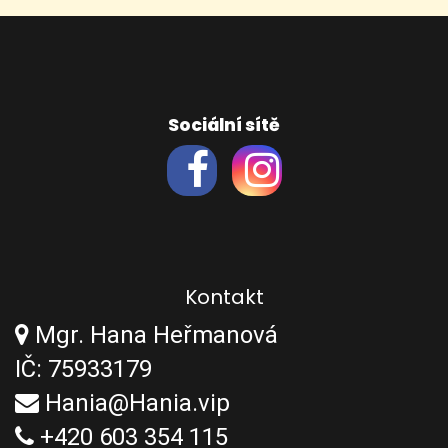
Sociální sítě
Kontakt
Mgr. Hana Heřmanová
IČ: 75933179
Hania@Hania.vip
+420 603 354 115