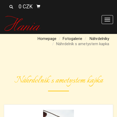
0 CZK
Men
Homepage
Fotogalerie
Náhrdelníky
Náhrdelník s ametystem kapka
Náhrdelník s ametystem kapka