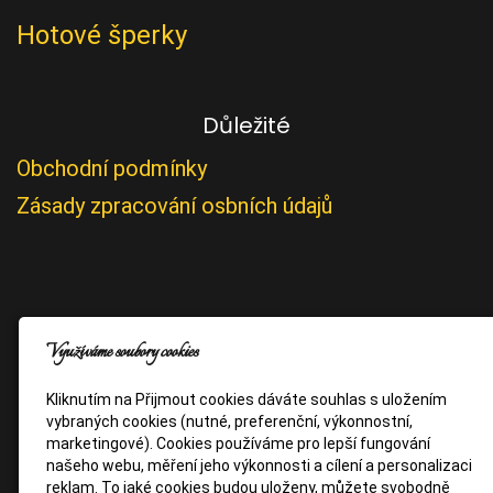
Hotové šperky
Důležité
Obchodní podmínky
Zásady zpracování osbních údajů
Využíváme soubory cookies
Kliknutím na Přijmout cookies dáváte souhlas s uložením
vybraných cookies (nutné, preferenční, výkonnostní,
marketingové). Cookies používáme pro lepší fungování
našeho webu, měření jeho výkonnosti a cílení a personalizaci
reklam. To jaké cookies budou uloženy, můžete svobodně