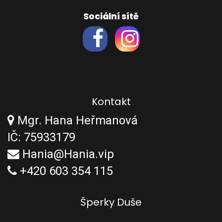
Sociální sítě
Kontakt
Mgr. Hana Heřmanová
IČ: 75933179
Hania@Hania.vip
+420 603 354 115
Šperky Duše