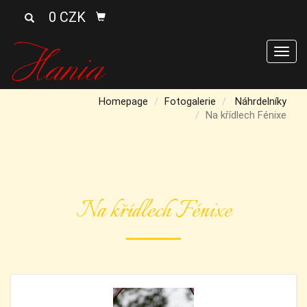
0 CZK
Men
Homepage
Fotogalerie
Náhrdelníky
Na křídlech Fénixe
Na křídlech Fénixe