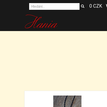
0 CZK