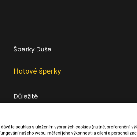
Šperky Duše
Hotové šperky
Důležité
Obchodní podmínky
Zásady zpracování osbních údajů
s dáváte souhlas s uložením vybraných cookies (nutné, preferenční, vý
ungování našeho webu, měření jeho výkonnosti a cílení a personalizaci