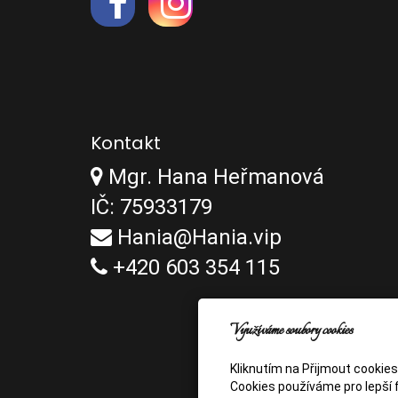
Kontakt
Mgr. Hana Heřmanová
IČ: 75933179
Hania@Hania.vip
+420 603 354 115
Využíváme soubory cookies
Kliknutím na Přijmout cookie
Cookies používáme pro lepší f