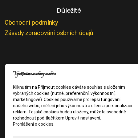
Důležité
Obchodní podmínky
Zásady zpracování osbních údajů
Využíváme soubory cookies
Kliknutím na Přijmout cookies dáváte souhlas s uložením
vybraných cookies (nutné, preferenční, výkonnostní,
marketingové). Cookies používáme pro lepší fungování
našeho webu, měření jeho výkonnosti a cílení a personalizaci
reklam. To jaké cookies budou uloženy, můžete svobodně
rozhodnout pod tlačítkem Upravit nastavení.
Prohlášení o cookies.