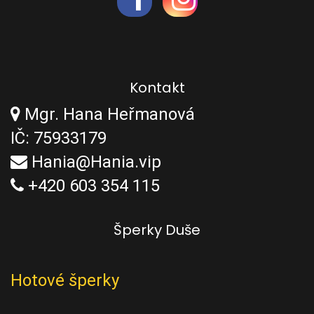
Kontakt
Mgr. Hana Heřmanová
IČ: 75933179
Hania@Hania.vip
+420 603 354 115
Šperky Duše
Hotové šperky