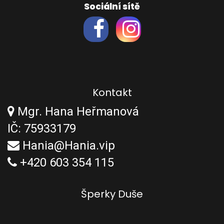
Sociální sítě
Kontakt
Mgr. Hana Heřmanová
IČ: 75933179
Hania@Hania.vip
+420 603 354 115
Šperky Duše