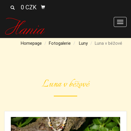
0 CZK
Men
Homepage
Fotogalerie
Luny
Luna v béžové
Luna v béžové