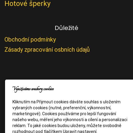
Hotové šperky
Důležité
Obchodní podmínky
Zásady zpracování osbních údajů
Využíváme soubory cookies
Kliknutím na Přijmout cookies dáváte souhlas s uložením
vybraných cookies (nutné, preferenční, výkonnostní,
marketingové). Cookies používáme pro lepší fungování
našeho webu, měření jeho výkonnosti a cílení a personalizaci
reklam. To jaké cookies budou uloženy, můžete svobodně
rozhodnout pod tlačítkem Upravit nastavení.