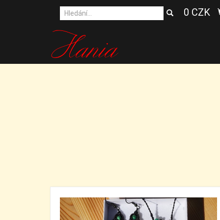
0 CZK