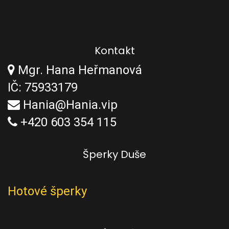
Kontakt
Mgr. Hana Heřmanová
IČ: 75933179
Hania@Hania.vip
+420 603 354 115
Šperky Duše
Hotové šperky