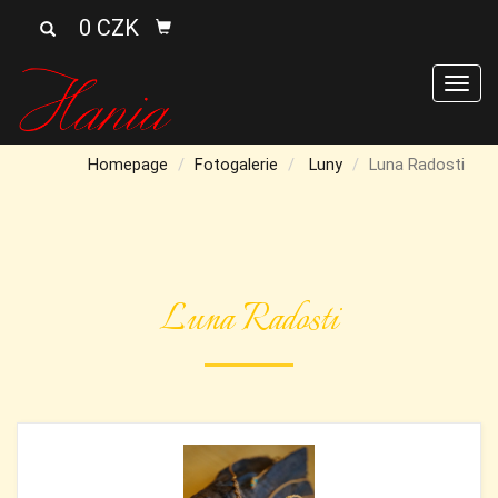
0 CZK
Men
Homepage
Fotogalerie
Luny
Luna Radosti
Luna Radosti