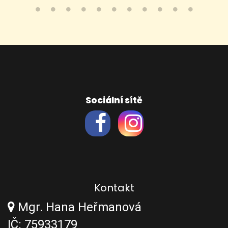
Sociální sítě
Kontakt
Mgr. Hana Heřmanová
IČ: 75933179