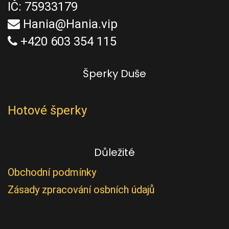
IČ: 75933179
Hania@Hania.vip
+420 603 354 115
Šperky Duše
Hotové šperky
Důležité
Obchodní podmínky
Zásady zpracování osbních údajů