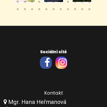
Sociální sítě
Kontakt
Mgr. Hana Heřmanová