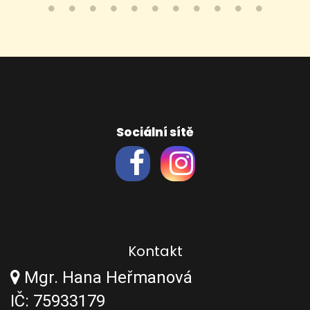
Sociální sítě
Kontakt
Mgr. Hana Heřmanová
IČ: 75933179