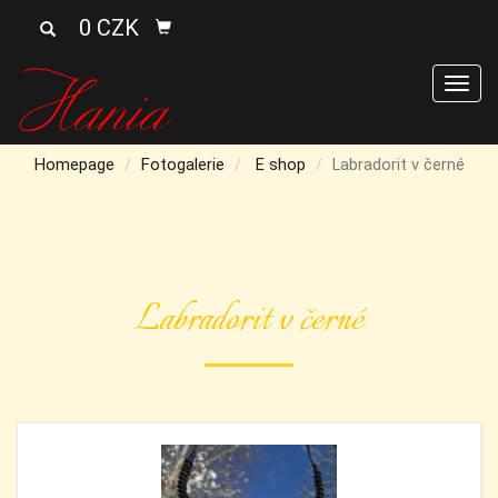
0 CZK
Men
Homepage
Fotogalerie
E shop
Labradorit v černé
Labradorit v černé