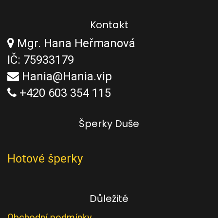
Kontakt
Mgr. Hana Heřmanová
IČ: 75933179
Hania@Hania.vip
+420 603 354 115
Šperky Duše
Hotové šperky
Důležité
Obchodní podmínky