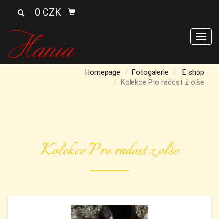
0 CZK
Men
Homepage
Fotogalerie
E shop
Kolekce Pro radost z olše
Kolekce Pro radost z olše