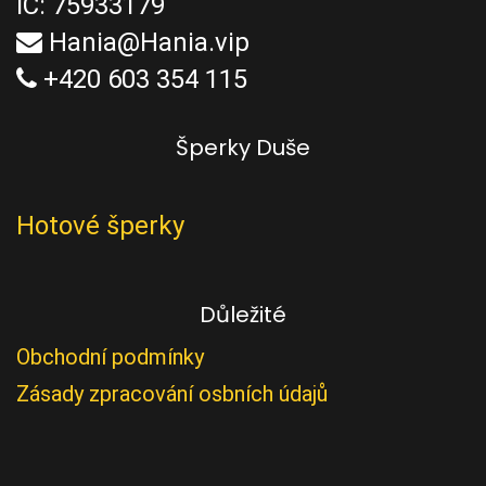
IČ: 75933179
Hania@Hania.vip
+420 603 354 115
Šperky Duše
Hotové šperky
Důležité
Obchodní podmínky
Zásady zpracování osbních údajů