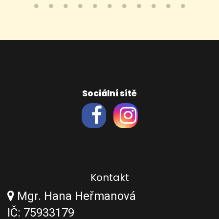
Sociální sítě
Kontakt
Mgr. Hana Heřmanová
IČ: 75933179