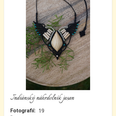
Indiánský náhrdelník jasan
Fotografií:
19