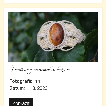
Švestkový náramek v béžové
Fotografií:
11
Datum:
1. 8. 2023
Zobrazit