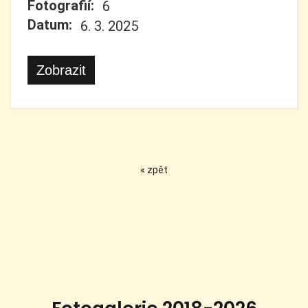
Fotografií:
6
Datum:
6. 3. 2025
Zobrazit
« zpět