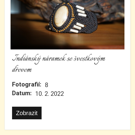
Indiánský náramek se švestkovým
dřevem
Fotografií:
8
Datum:
10. 2. 2022
Zobrazit