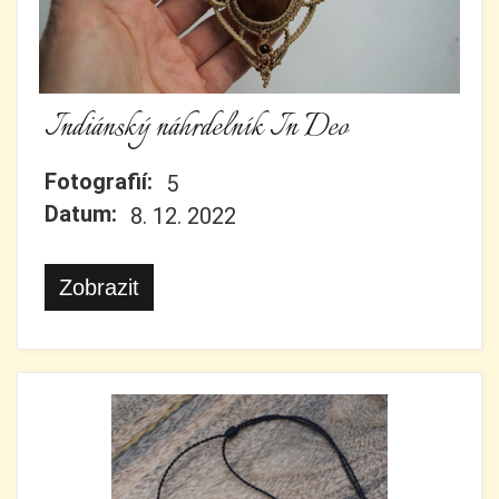
Indiánský náhrdelník In Deo
Fotografií:
5
Datum:
8. 12. 2022
Zobrazit