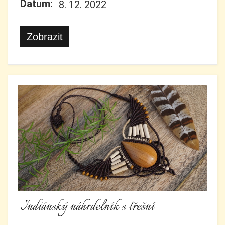
Datum:
8. 12. 2022
Zobrazit
Indiánský náhrdelník s třešní