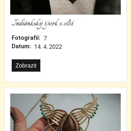
Indiánkský šperk s olší
Fotografií:
7
Datum:
14. 4. 2022
Zobrazit