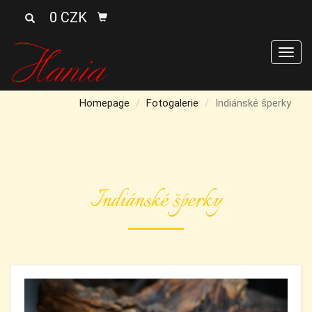
0 CZK
Men
Homepage
Fotogalerie
Indiánské šperky
Indiánské šperky