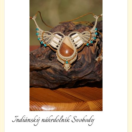
Indiánský náhrdelník Svobody