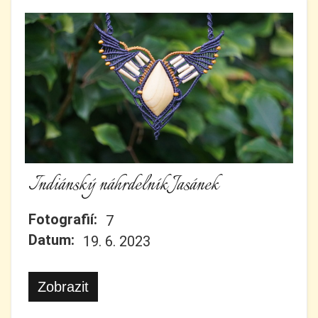
Indiánský náhrdelník Jasánek
Fotografií:
7
Datum:
19. 6. 2023
Zobrazit