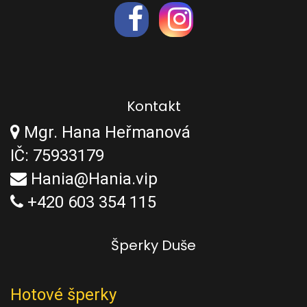
Kontakt
Mgr. Hana Heřmanová
IČ: 75933179
Hania@Hania.vip
+420 603 354 115
Šperky Duše
Hotové šperky