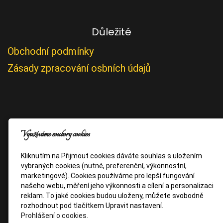
Důležité
Obchodní podmínky
Zásady zpracování osbních údajů
Využíváme soubory cookies
Kliknutím na Přijmout cookies dáváte souhlas s uložením
vybraných cookies (nutné, preferenční, výkonnostní,
marketingové). Cookies používáme pro lepší fungování
našeho webu, měření jeho výkonnosti a cílení a personalizaci
reklam. To jaké cookies budou uloženy, můžete svobodně
rozhodnout pod tlačítkem Upravit nastavení.
Prohlášení o cookies.