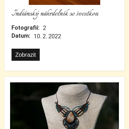
Indiánský náhrdelník se švestkou
Fotografií:
2
Datum:
10. 2. 2022
Zobrazit