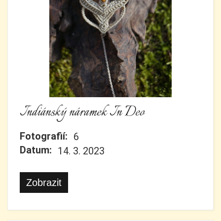
Indiánský náramek In Deo
Fotografií:
6
Datum:
14. 3. 2023
Zobrazit