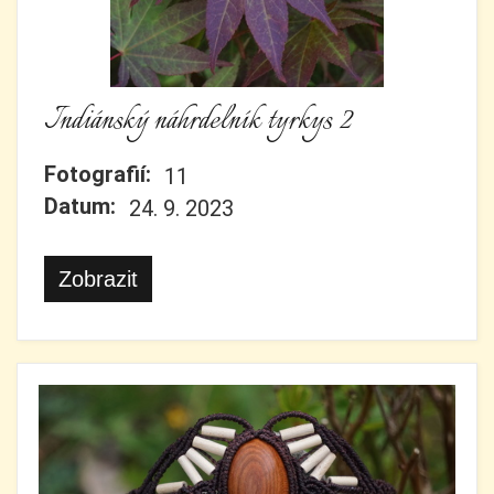
Indiánský náhrdelník tyrkys 2
Fotografií:
11
Datum:
24. 9. 2023
Zobrazit