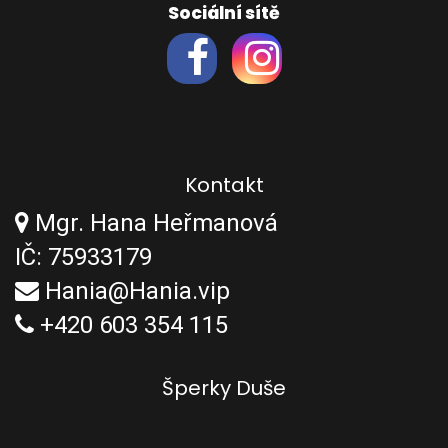
Sociální sítě
Kontakt
Mgr. Hana Heřmanová
IČ: 75933179
Hania@Hania.vip
+420 603 354 115
Šperky Duše