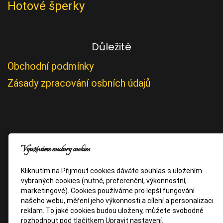
Hotové šperky
Důležité
Obchodní podmínky
Zásady zpracování osbních údajů
Využíváme soubory cookies
Kliknutím na Přijmout cookies dáváte souhlas s uložením
vybraných cookies (nutné, preferenční, výkonnostní,
marketingové). Cookies používáme pro lepší fungování
našeho webu, měření jeho výkonnosti a cílení a personalizaci
reklam. To jaké cookies budou uloženy, můžete svobodně
rozhodnout pod tlačítkem Upravit nastavení.