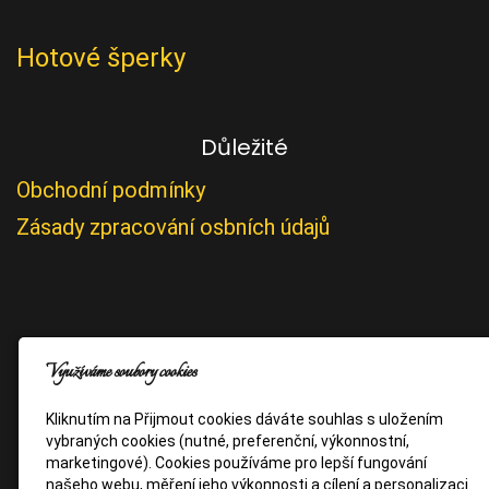
Hotové šperky
Důležité
Obchodní podmínky
Zásady zpracování osbních údajů
Využíváme soubory cookies
Kliknutím na Přijmout cookies dáváte souhlas s uložením
vybraných cookies (nutné, preferenční, výkonnostní,
marketingové). Cookies používáme pro lepší fungování
našeho webu, měření jeho výkonnosti a cílení a personalizaci