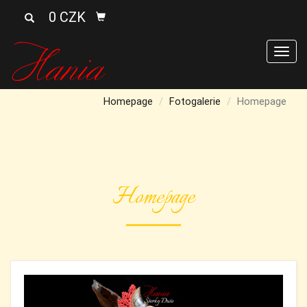
0 CZK
Men
Homepage
Fotogalerie
Homepage
Homepage