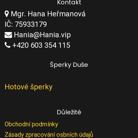
Kontakt
Mgr. Hana Heřmanová
IČ: 75933179
Hania@Hania.vip
+420 603 354 115
Šperky Duše
Hotové šperky
Důležité
Obchodní podmínky
Zásady zpracování osbních údajů