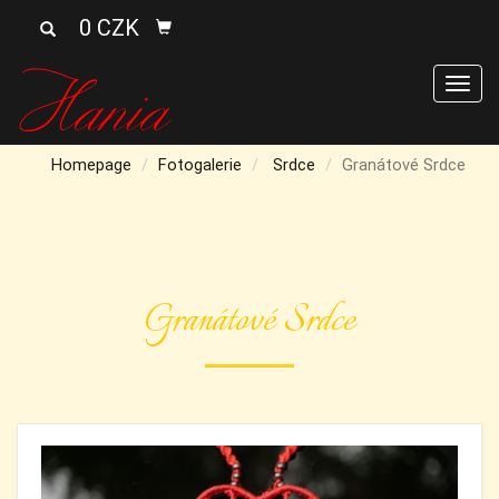
0 CZK
Men
Homepage
Fotogalerie
Srdce
Granátové Srdce
Granátové Srdce