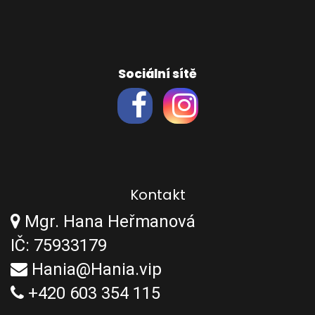
Sociální sítě
Kontakt
Mgr. Hana Heřmanová
IČ: 75933179
Hania@Hania.vip
+420 603 354 115