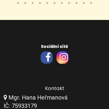
Sociální sítě
Kontakt
Mgr. Hana Heřmanová
IČ: 75933179