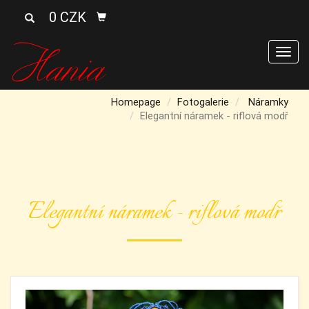
0 CZK
Men
Homepage
Fotogalerie
Náramky
Elegantní náramek - riflová modř
Elegantní náramek - riflová modř