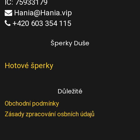
IČ: 75933179
Hania@Hania.vip
+420 603 354 115
Šperky Duše
Hotové šperky
Důležité
Obchodní podmínky
Zásady zpracování osbních údajů