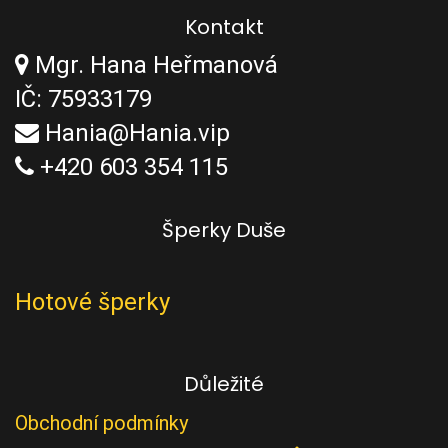
Kontakt
Mgr. Hana Heřmanová
IČ: 75933179
Hania@Hania.vip
+420 603 354 115
Šperky Duše
Hotové šperky
Důležité
Obchodní podmínky