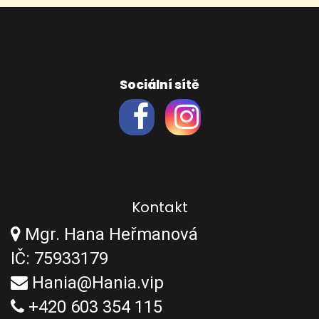
Sociální sítě
Kontakt
Mgr. Hana Heřmanová
IČ: 75933179
Hania@Hania.vip
+420 603 354 115