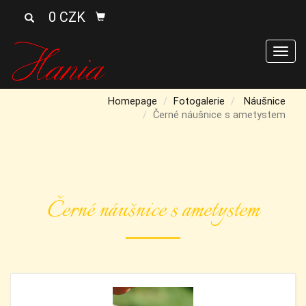
0 CZK
Men
Homepage
Fotogalerie
Náušnice
Černé náušnice s ametystem
Černé náušnice s ametystem