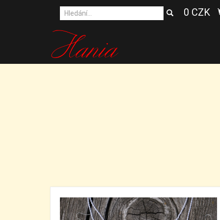
0 CZK