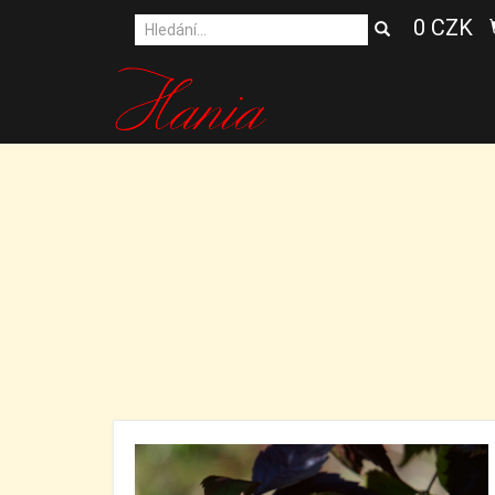
0 CZK