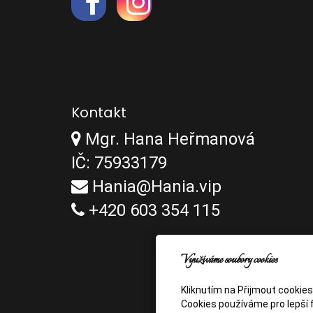
Kontakt
Mgr. Hana Heřmanová
IČ: 75933179
Hania@Hania.vip
+420 603 354 115
Využíváme soubory cookies
Kliknutím na Přijmout cookie
Cookies používáme pro lepší f