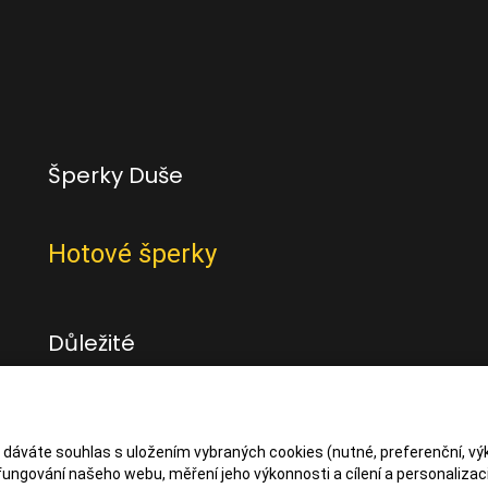
Šperky Duše
Hotové šperky
Důležité
Obchodní podmínky
Zásady zpracování osbních údajů
s dáváte souhlas s uložením vybraných cookies (nutné, preferenční, vý
ungování našeho webu, měření jeho výkonnosti a cílení a personalizaci