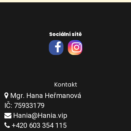
Sociální sítě
Kontakt
Mgr. Hana Heřmanová
IČ: 75933179
Hania@Hania.vip
+420 603 354 115