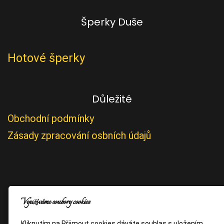
Šperky Duše
Hotové šperky
Důležité
Obchodní podmínky
Zásady zpracování osbních údajů
Využíváme soubory cookies
Kliknutím na Přijmout cookies dáváte souhlas s uložením