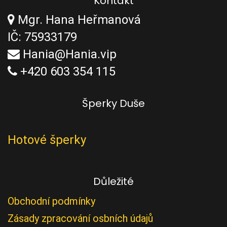
Kontakt
Mgr. Hana Heřmanová
IČ: 75933179
Hania@Hania.vip
+420 603 354 115
Šperky Duše
Hotové šperky
Důležité
Obchodní podmínky
Zásady zpracování osbních údajů