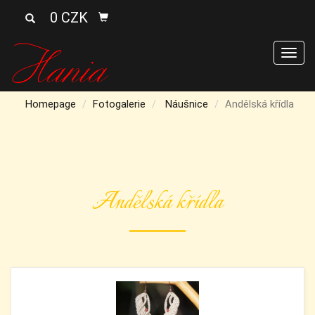
0 CZK
Men
Homepage
Fotogalerie
Náušnice
Andělská křídla
Andělská křídla