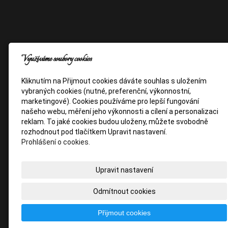
Využíváme soubory cookies
Kliknutím na Přijmout cookies dáváte souhlas s uložením
vybraných cookies (nutné, preferenční, výkonnostní,
marketingové). Cookies používáme pro lepší fungování
našeho webu, měření jeho výkonnosti a cílení a personalizaci
reklam. To jaké cookies budou uloženy, můžete svobodně
rozhodnout pod tlačítkem Upravit nastavení.
Prohlášení o cookies.
Upravit nastavení
Odmítnout cookies
Přijmout cookies
Copyright © 2020 Mgr. Hana Heřmanová