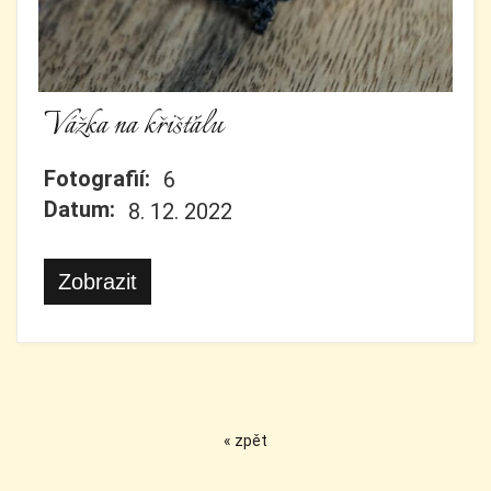
Vážka na křišťálu
Fotografií:
6
Datum:
8. 12. 2022
Zobrazit
« zpět