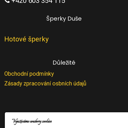
+420 603 354 115
Šperky Duše
Hotové šperky
Důležité
Obchodní podmínky
Zásady zpracování osbních údajů
Využíváme soubory cookies