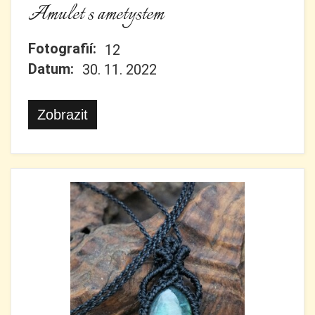
Amulet s ametystem
Fotografií:
12
Datum:
30. 11. 2022
Zobrazit