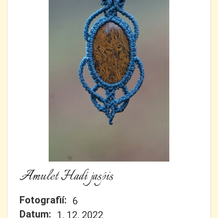
Amulet Hadí jaspis
Fotografií:
6
Datum:
1. 12. 2022