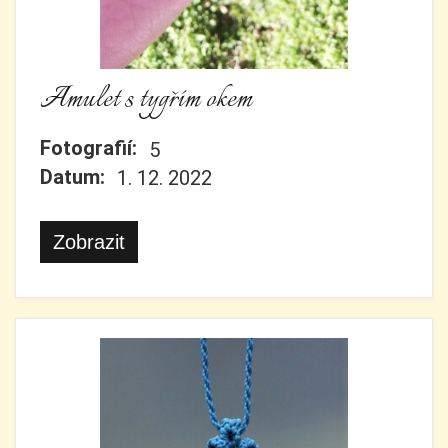
Amulet s tygřím okem
Fotografií:
5
Datum:
1. 12. 2022
Zobrazit