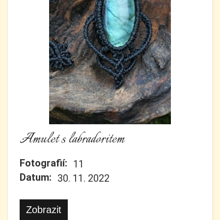
Amulet s labradoritem
Fotografií:
11
Datum:
30. 11. 2022
Zobrazit