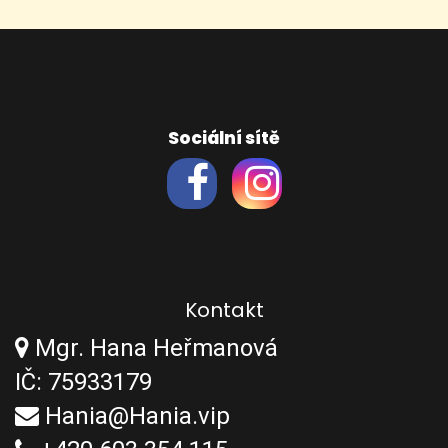
Sociální sítě
Kontakt
Mgr. Hana Heřmanová
IČ: 75933179
Hania@Hania.vip