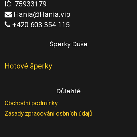
IČ: 75933179
Hania@Hania.vip
+420 603 354 115
Šperky Duše
Hotové šperky
Důležité
Obchodní podmínky
Zásady zpracování osbních údajů