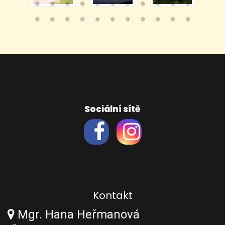
Sociální sítě
Kontakt
Mgr. Hana Heřmanová